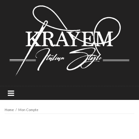
Home
/
Mon Compte