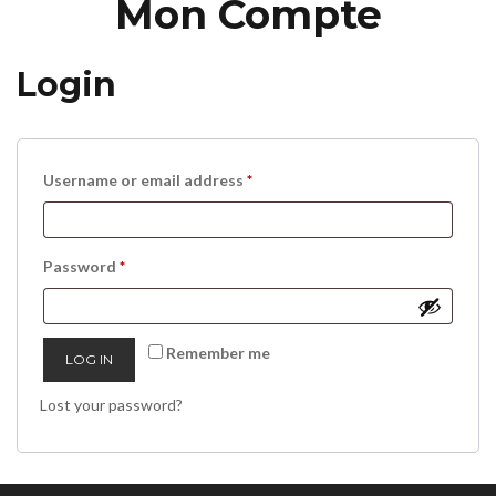
Mon Compte
Login
Required
Username or email address
*
Required
Password
*
Remember me
LOG IN
Lost your password?