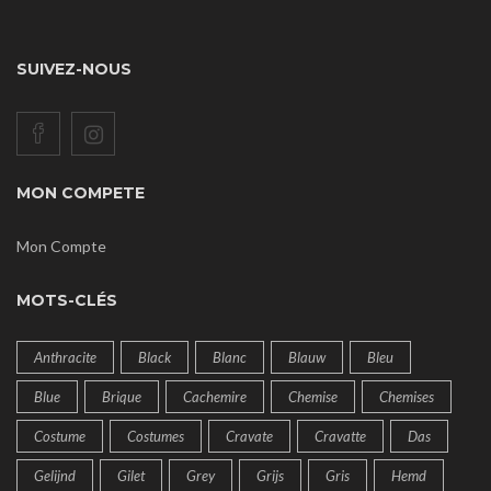
SUIVEZ-NOUS
MON COMPETE
Mon Compte
MOTS-CLÉS
Anthracite
Black
Blanc
Blauw
Bleu
Blue
Brique
Cachemire
Chemise
Chemises
Costume
Costumes
Cravate
Cravatte
Das
Gelijnd
Gilet
Grey
Grijs
Gris
Hemd