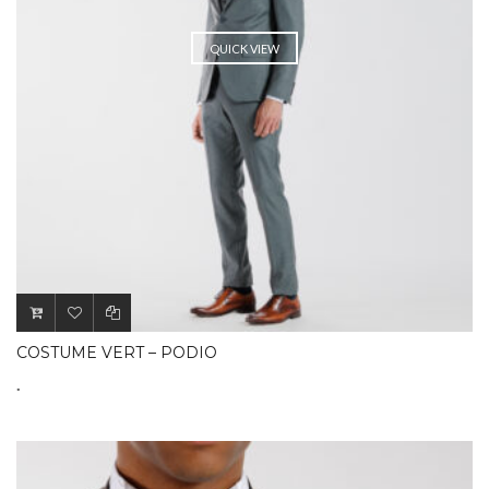
QUICK VIEW
COSTUME VERT – PODIO
.