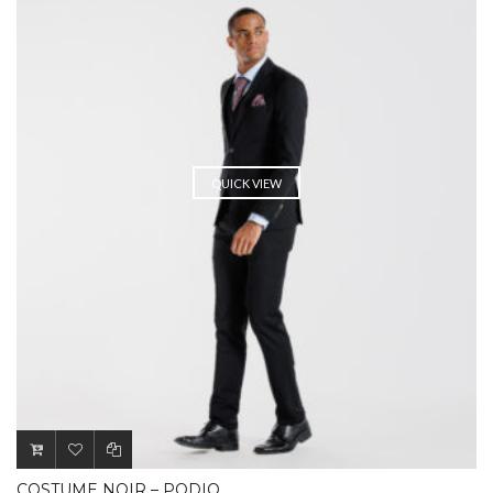
QUICK VIEW
COSTUME NOIR – PODIO