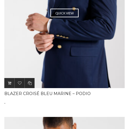
QUICK VIEW
BLAZER CROISÉ BLEU MARINE – PODIO
.