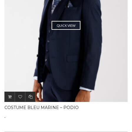
QUICK VIEW
COSTUME BLEU MARINE – PODIO
.