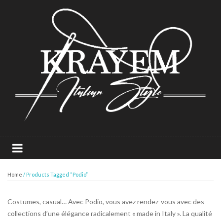
Home
/ Products Tagged “Podio”
Costumes, casual… Avec Podio, vous avez rendez-vous avec des
collections d’une élégance radicalement « made in Italy ». La qualité