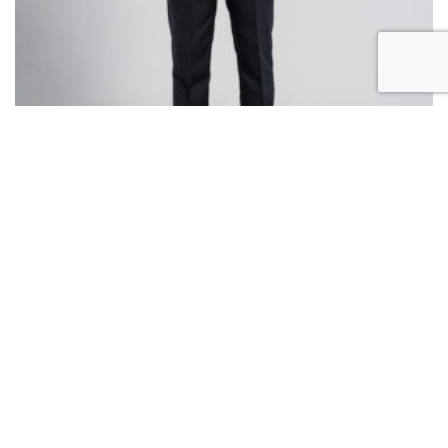
SMOKING PODIO 2025 – NOIR
.