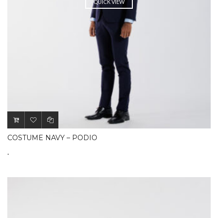
QUICK VIEW
COSTUME NAVY – PODIO
.