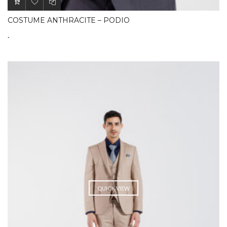
COSTUME ANTHRACITE – PODIO
.
QUICK VIEW