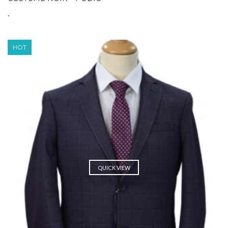
.
HOT
QUICK VIEW