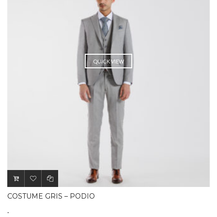
QUICK VIEW
COSTUME GRIS – PODIO
.