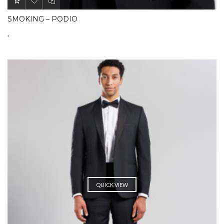
SMOKING – PODIO
.
QUICK VIEW