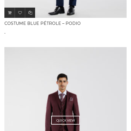
COSTUME BLUE PÉTROLE – PODIO
.
QUICK VIEW