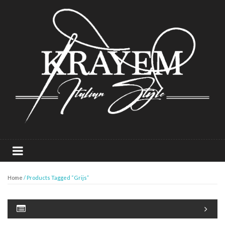
Home
/ Products Tagged “Grijs”