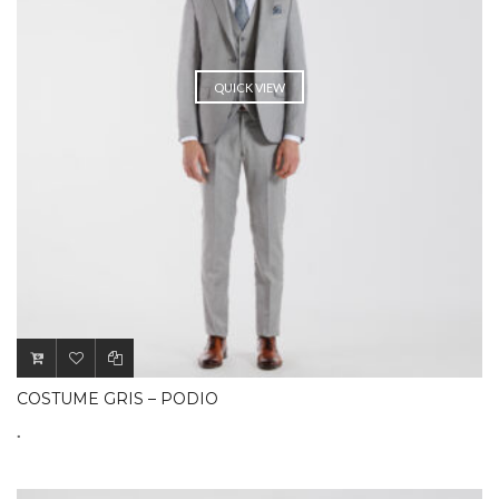
QUICK VIEW
COSTUME GRIS – PODIO
.