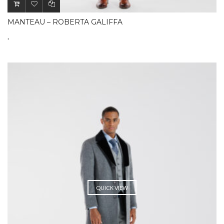
MANTEAU – ROBERTA GALIFFA
.
QUICK VIEW