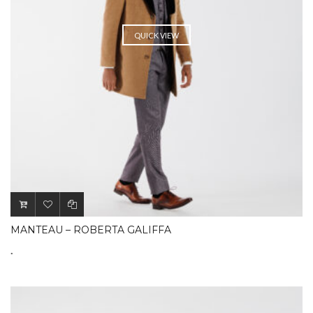
QUICK VIEW
MANTEAU – ROBERTA GALIFFA
.