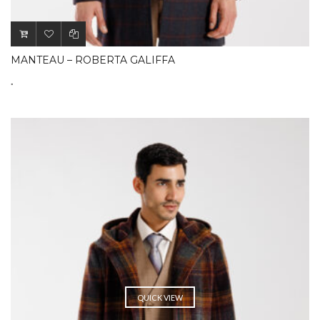
MANTEAU – ROBERTA GALIFFA
.
QUICK VIEW