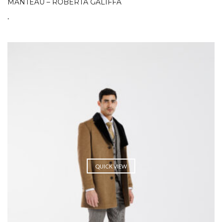
MANTEAU – ROBERTA GALIFFA
.
QUICK VIEW