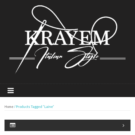
Home
/ Products Tagged “Laine”