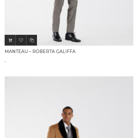
MANTEAU – ROBERTA GALIFFA
.