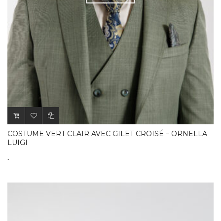
COSTUME VERT CLAIR AVEC GILET CROISÉ – ORNELLA
LUIGI
.