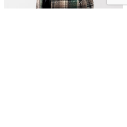
MANTEAU – ROBERTA GALIFFA
.