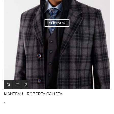
QUICK VIEW
MANTEAU – ROBERTA GALIFFA
.