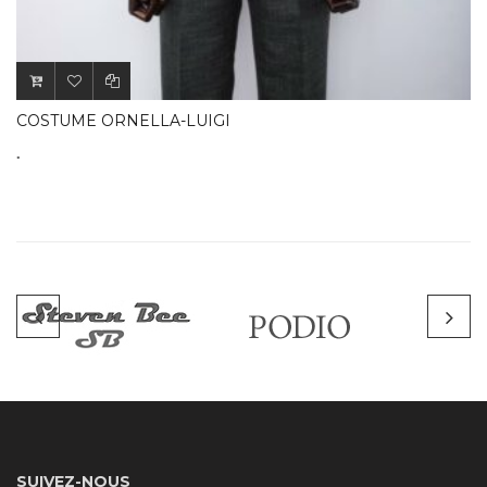
.
COSTUME ORNELLA-LUIGI
.
SUIVEZ-NOUS