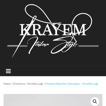
Home
/
Chemises
/
Ornella Luigi
/ Chemise Blanche Classique – Ornella Luigi