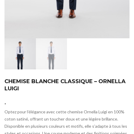
CHEMISE BLANCHE CLASSIQUE – ORNELLA
LUIGI
.
Optez pour l’élégance avec cette chemise Ornella Luigi en 100%
coton satiné, offrant un toucher doux et une légère brillance.
Disponible en plusieurs couleurs et motifs, elle s’adapte à tous les
styles et occasions. Une coupe moderne et des finitions soignées