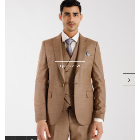
QUICK VIEW
.