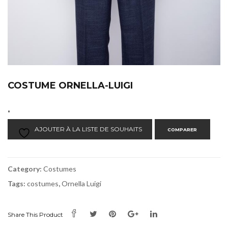
COSTUME ORNELLA-LUIGI
.
AJOUTER À LA LISTE DE SOUHAITS
COMPARER
Category:
Costumes
Tags:
costumes
,
Ornella Luigi
Share This Product