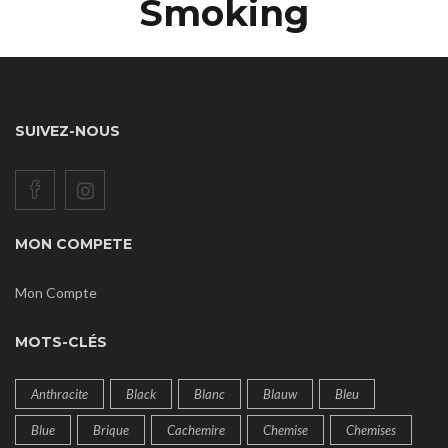
Smoking
SUIVEZ-NOUS
MON COMPETE
Mon Compte
MOTS-CLÉS
Anthracite
Black
Blanc
Blauw
Bleu
Blue
Brique
Cachemire
Chemise
Chemises