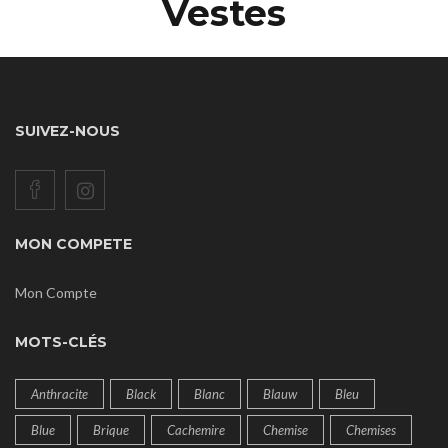
Vestes
SUIVEZ-NOUS
MON COMPETE
Mon Compte
MOTS-CLÉS
Anthracite
Black
Blanc
Blauw
Bleu
Blue
Brique
Cachemire
Chemise
Chemises