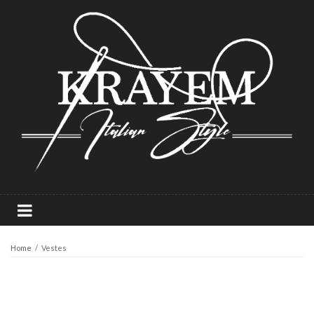
Home
/
Vestes