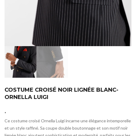
COSTUME CROISÉ NOIR LIGNÉE BLANC-
ORNELLA LUIGI
.
Ce costume croisé Ornella Luigi incarne une élégance intemporelle
et un style raffiné. Sa coupe double boutonnage et son motif noir
lignée blanc ajoutent sophistication et modernité, parfaits pour les