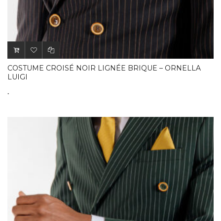
COSTUME CROISÉ NOIR LIGNÉE BRIQUE – ORNELLA
LUIGI
.