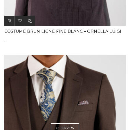
COSTUME BRUN LIGNE FINE BLANC – ORNELLA LUIGI
.
QUICK VIEW