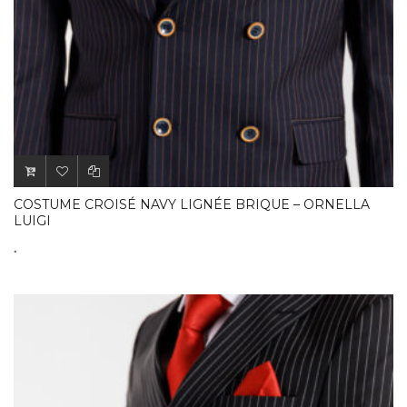
COSTUME CROISÉ NAVY LIGNÉE BRIQUE – ORNELLA
LUIGI
.