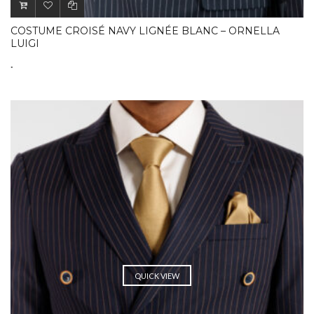
COSTUME CROISÉ NAVY LIGNÉE BLANC – ORNELLA
LUIGI
.
QUICK VIEW