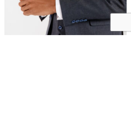
COSTUME NAVY STYLE CHEVRON – ORNELLA LUIGI
.