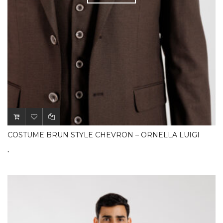
COSTUME BRUN STYLE CHEVRON – ORNELLA LUIGI
.