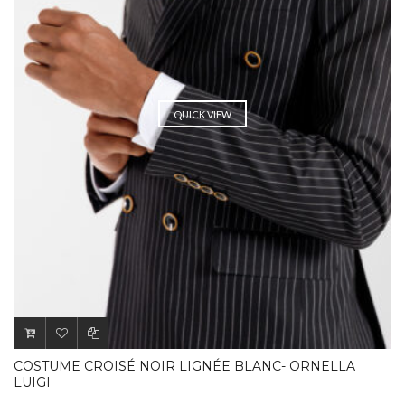
QUICK VIEW
COSTUME CROISÉ NOIR LIGNÉE BLANC- ORNELLA
LUIGI