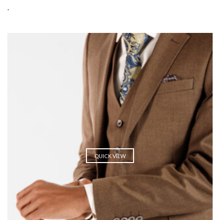
.
QUICK VIEW