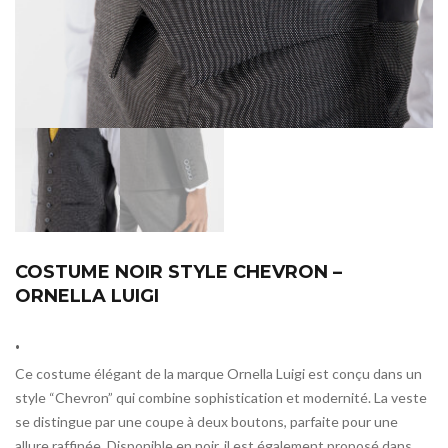
COSTUME NOIR STYLE CHEVRON –
ORNELLA LUIGI
.
Ce costume élégant de la marque Ornella Luigi est conçu dans un
style “Chevron” qui combine sophistication et modernité. La veste
se distingue par une coupe à deux boutons, parfaite pour une
allure raffinée. Disponible en noir, il est également proposé dans