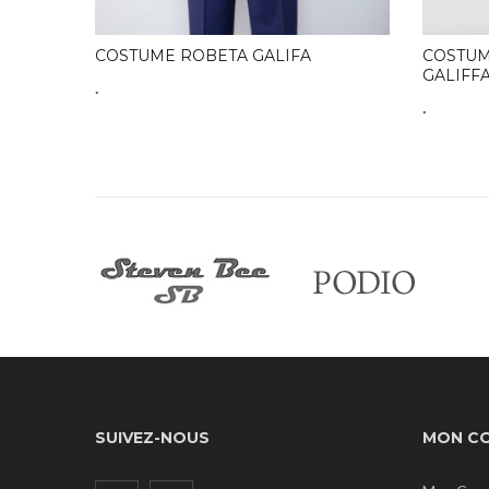
COSTUME ROBETA GALIFA
COSTUM
GALIFF
.
.
SUIVEZ-NOUS
MON C