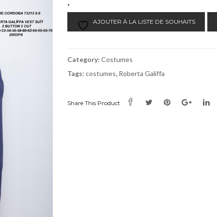
.
AJOUTER À LA LISTE DE SOUHAITS
Category:
Costumes
Tags:
costumes
,
Roberta Galiffa
Share This Product