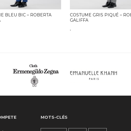
E BLEU BIC – ROBERTA
COSTUME GRIS PIQUÉ – R
A
GALIFFA
.
OMPETE
MOTS-CLÉS