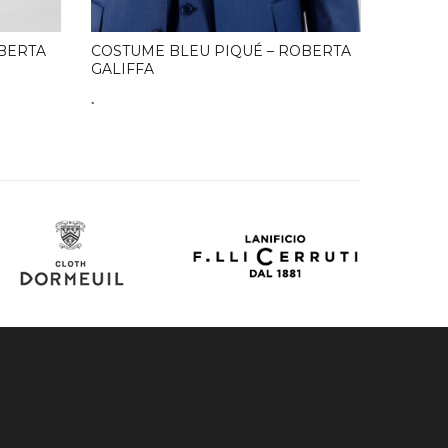
GALIFF
.
OBERTA
COSTUME BLEU PIQUÉ – ROBERTA
GALIFFA
.