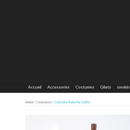
Accueil
Accessories
Costumes
Gilets
smokin
Home
/
Costumes
/ Costume Roberta Galifa