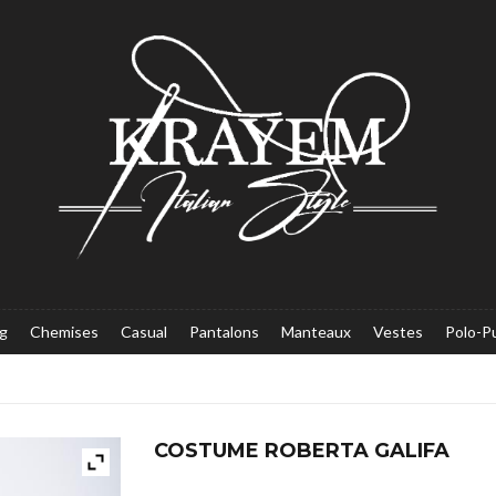
g
Chemises
Casual
Pantalons
Manteaux
Vestes
Polo-Pu
COSTUME ROBERTA GALIFA