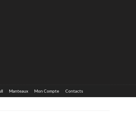
ll
Manteaux
Mon Compte
Contacts