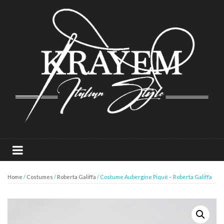
Home
/
Costumes
/
Roberta Galiffa
/ Costume Aubergine Piqué – Roberta Galiffa