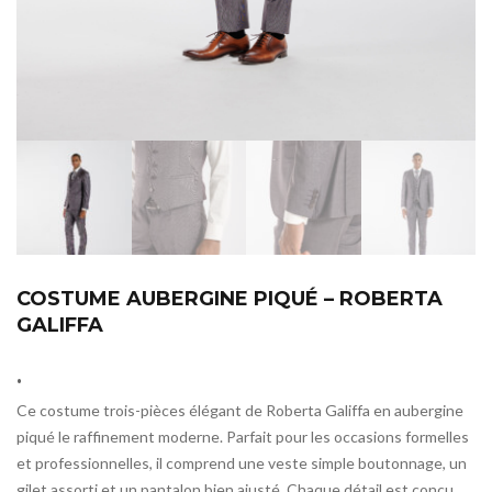
COSTUME AUBERGINE PIQUÉ – ROBERTA
GALIFFA
.
Ce costume trois-pièces élégant de Roberta Galiffa en aubergine
piqué le raffinement moderne. Parfait pour les occasions formelles
et professionnelles, il comprend une veste simple boutonnage, un
gilet assorti et un pantalon bien ajusté. Chaque détail est conçu