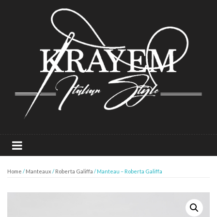
Home
/
Manteaux
/
Roberta Galiffa
/ Manteau – Roberta Galiffa