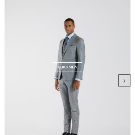
QUICK VIEW
.