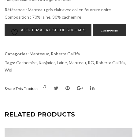
Référence : Manteau gris clair avec col en fourrure noire
Composition : 70% laine, 30% cachemire
AJOUTER À LA LISTE DE SOUHAITS
COMPARER
Categories:
Manteaux
,
Roberta Galiffa
Tags:
Cachemire
,
Kasjmier
,
Laine
,
Manteau
,
RG
,
Roberta Galiffa
,
Wol
Share This Product
RELATED PRODUCTS