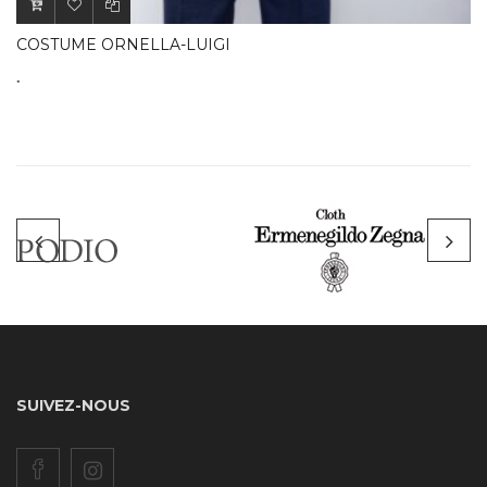
COSTUME ORNELLA-LUIGI
.
.
SUIVEZ-NOUS