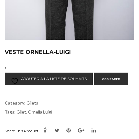
VESTE ORNELLA-LUIGI
.
AJOUTER À LA LISTE DE SOUHAITS
COMPARER
Category:
Gilets
Tags:
Gilet
,
Ornella Luigi
Share This Product