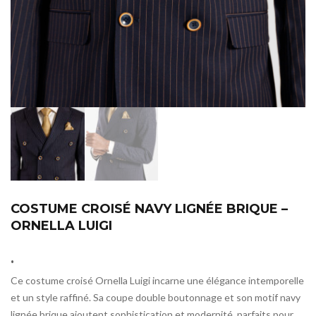
COSTUME CROISÉ NAVY LIGNÉE BRIQUE –
ORNELLA LUIGI
.
Ce costume croisé Ornella Luigi incarne une élégance intemporelle
et un style raffiné. Sa coupe double boutonnage et son motif navy
lignée brique ajoutent sophistication et modernité, parfaits pour