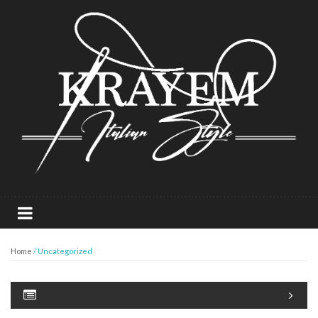
Home
/ Uncategorized