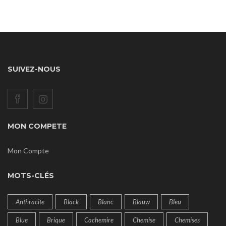
SUIVEZ-NOUS
MON COMPETE
Mon Compte
MOTS-CLÉS
Anthracite
Black
Blanc
Blauw
Bleu
Blue
Brique
Cachemire
Chemise
Chemises