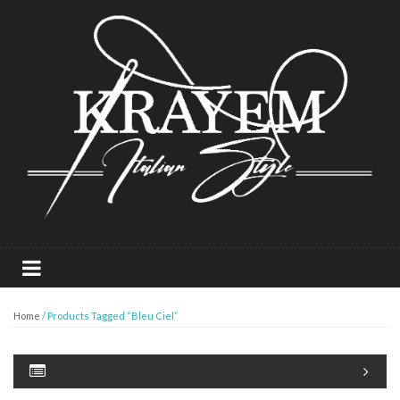
Home
/ Products Tagged “Bleu Ciel”