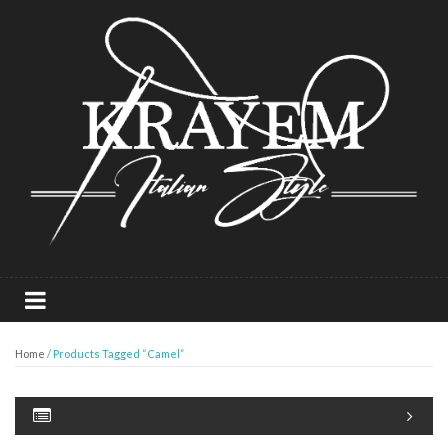
Home
/ Products Tagged “Camel”