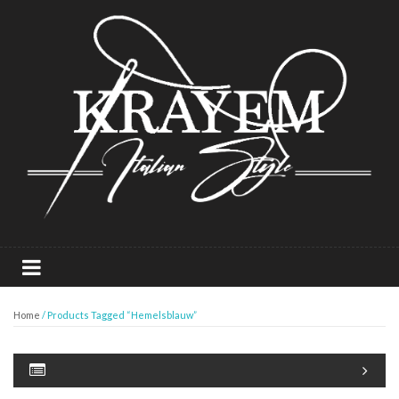
Home
/ Products Tagged “Hemelsblauw”