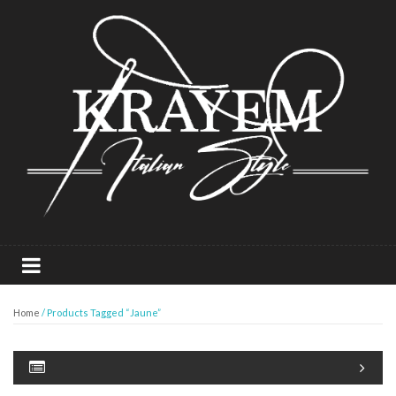
Home
/ Products Tagged “jaune”