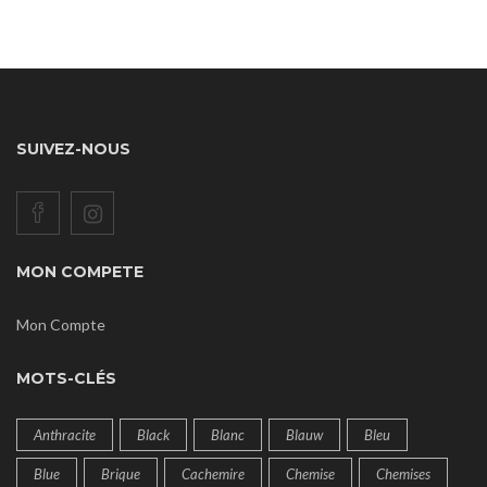
SUIVEZ-NOUS
MON COMPETE
Mon Compte
MOTS-CLÉS
Anthracite
Black
Blanc
Blauw
Bleu
Blue
Brique
Cachemire
Chemise
Chemises