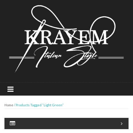
Home
/ Products Tagged “Light Green”