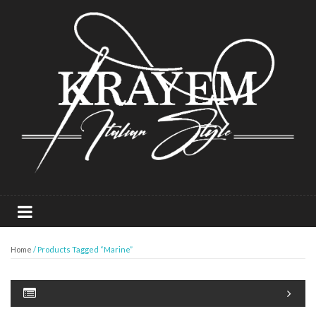
Home
/ Products Tagged “marine”