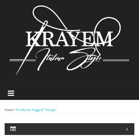
Home
/ Products Tagged “rouge”