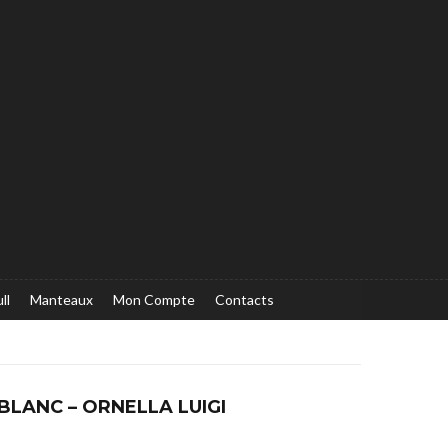
ll
Manteaux
Mon Compte
Contacts
BLANC – ORNELLA LUIGI