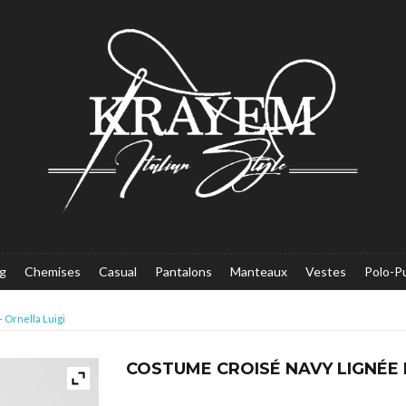
g
Chemises
Casual
Pantalons
Manteaux
Vestes
Polo-Pu
 Ornella Luigi
COSTUME CROISÉ NAVY LIGNÉE 