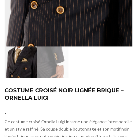
COSTUME CROISÉ NOIR LIGNÉE BRIQUE –
ORNELLA LUIGI
.
Ce costume croisé Ornella Luigi incarne une élégance intemporelle
et un style raffiné. Sa coupe double boutonnage et son motif noir
lignée brique ajoutent sophistication et modernité, parfaits pour