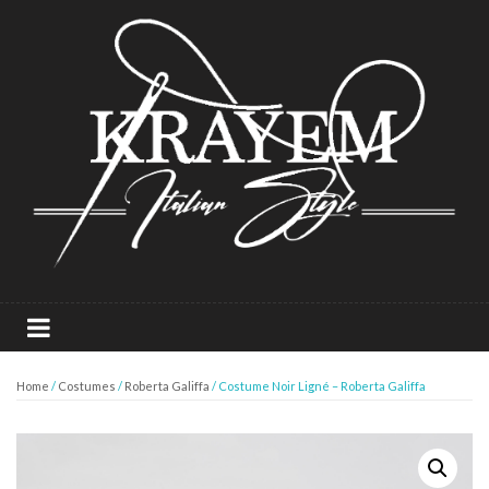
Home
/
Costumes
/
Roberta Galiffa
/ Costume Noir Ligné – Roberta Galiffa