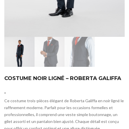
COSTUME NOIR LIGNÉ – ROBERTA GALIFFA
.
Ce costume trois-pièces élégant de Roberta Galiffa en noir ligné le
raffinement moderne. Parfait pour les occasions formelles et
professionnelles, il comprend une veste simple boutonnage, un
gilet assorti et un pantalon bien ajusté. Chaque détail est conçu
pour offrir un confort optimal et une allure distinguée.