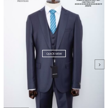
QUICK VIEW
.