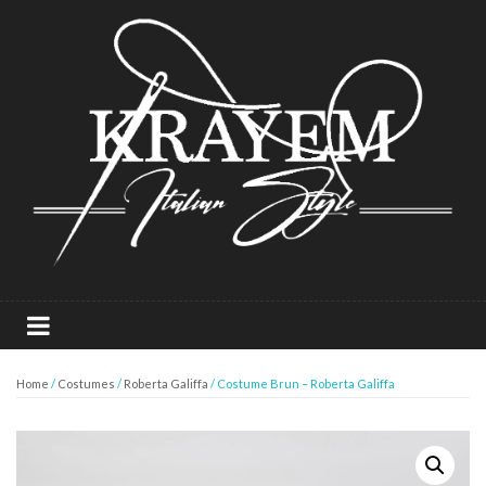
Home
/
Costumes
/
Roberta Galiffa
/ Costume Brun – Roberta Galiffa