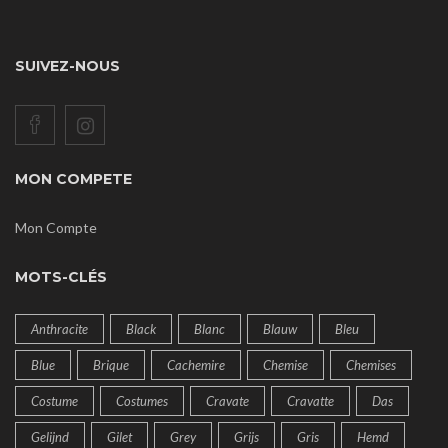
SUIVEZ-NOUS
MON COMPETE
Mon Compte
MOTS-CLÉS
Anthracite
Black
Blanc
Blauw
Bleu
Blue
Brique
Cachemire
Chemise
Chemises
Costume
Costumes
Cravate
Cravatte
Das
Gelijnd
Gilet
Grey
Grijs
Gris
Hemd