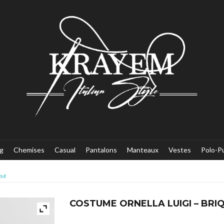
g
Chemises
Casual
Pantalons
Manteaux
Vestes
Polo-Pu
isé
COSTUME ORNELLA LUIGI – BRI