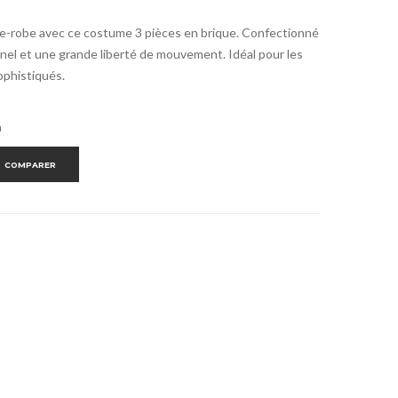
e-robe avec ce costume 3 pièces en brique. Confectionné
onnel et une grande liberté de mouvement. Idéal pour les
ophistiqués.
a
COMPARER