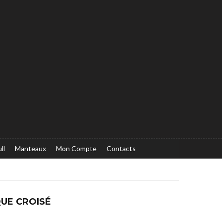
ll
Manteaux
Mon Compte
Contacts
QUE CROISÉ