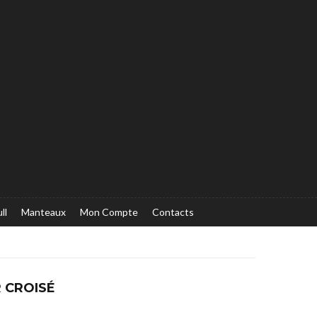
ll
Manteaux
Mon Compte
Contacts
R CROISÉ