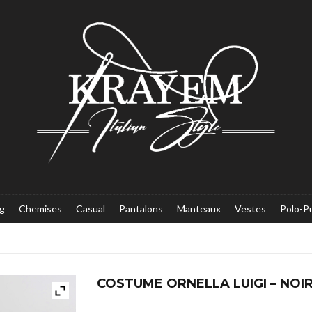
g
Chemises
Casual
Pantalons
Manteaux
Vestes
Polo-Pu
COSTUME ORNELLA LUIGI – NOI