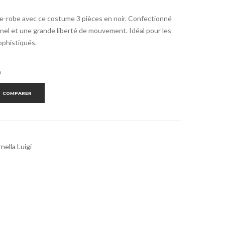
e-robe avec ce costume 3 pièces en noir. Confectionné
onnel et une grande liberté de mouvement. Idéal pour les
ophistiqués.
a
COMPARER
nella Luigi