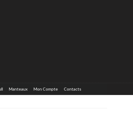
ll
Manteaux
Mon Compte
Contacts