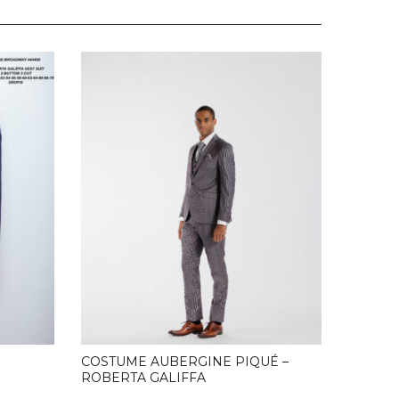
BLOUS
.
COSTUME AUBERGINE PIQUÉ –
ROBERTA GALIFFA