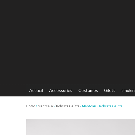
Accueil
Accessories
Costumes
Gilets
smokin
Home
/
Manteaux
/
Roberta Galiffa
/ Manteau – Roberta Galiffa