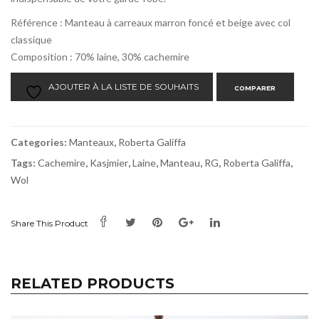
Référence : Manteau à carreaux marron foncé et beige avec col
classique
Composition : 70% laine, 30% cachemire
AJOUTER À LA LISTE DE SOUHAITS
COMPARER
Categories:
Manteaux
,
Roberta Galiffa
Tags:
Cachemire
,
Kasjmier
,
Laine
,
Manteau
,
RG
,
Roberta Galiffa
,
Wol
Share This Product
RELATED PRODUCTS