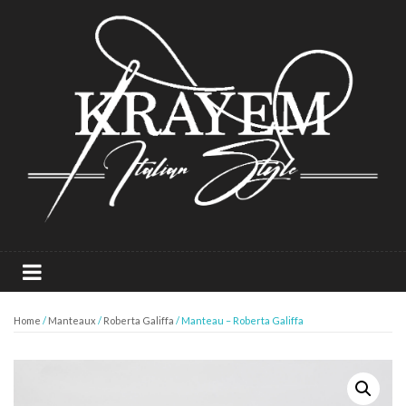
Home
/
Manteaux
/
Roberta Galiffa
/ Manteau – Roberta Galiffa