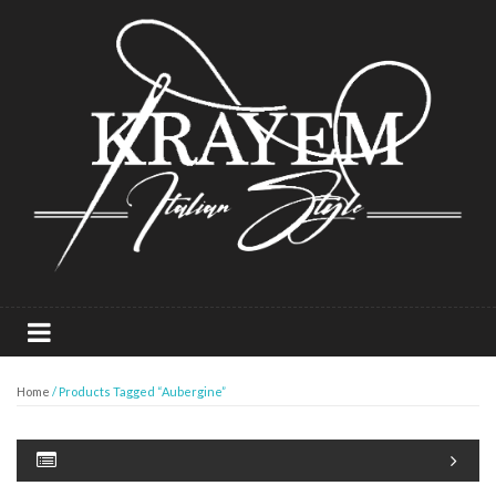
Home
/ Products Tagged “Aubergine”