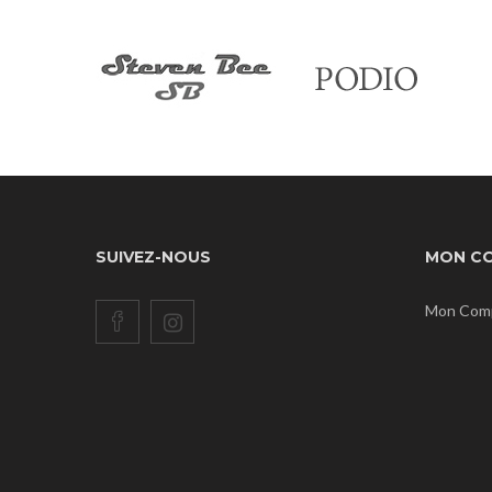
SUIVEZ-NOUS
MON C
Mon Com