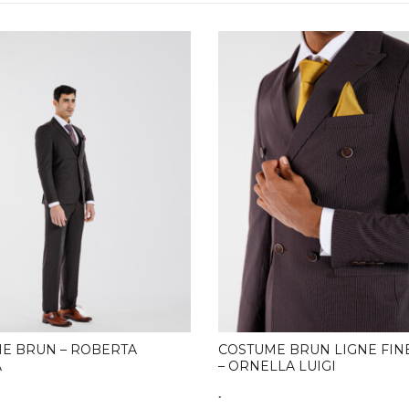
E BRUN – ROBERTA
COSTUME BRUN LIGNE FIN
A
– ORNELLA LUIGI
.