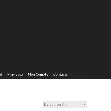
ll
Manteaux
Mon Compte
Contacts