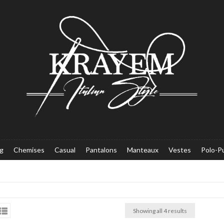
g
Chemises
Casual
Pantalons
Manteaux
Vestes
Polo-Pu
Showing all 4 results