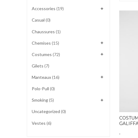
Accessories
(19)
Casual
(0)
Chaussures
(1)
Chemises
(15)
Costumes
(72)
Gilets
(7)
Manteaux
(16)
Polo-Pull
(0)
Smoking
(5)
Uncategorized
(0)
COSTUM
Vestes
(6)
GALIFF
.