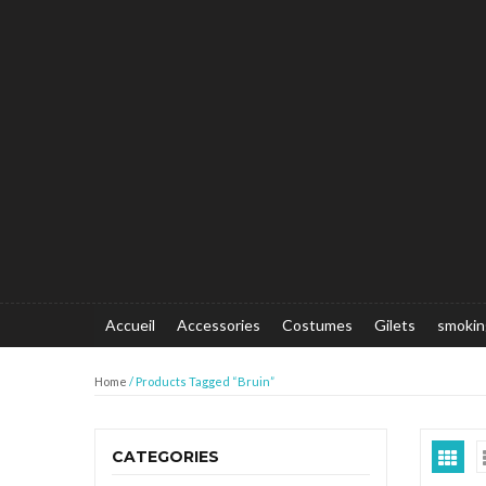
Accueil
Accessories
Costumes
Gilets
smokin
Home
/ Products Tagged “Bruin”
CATEGORIES