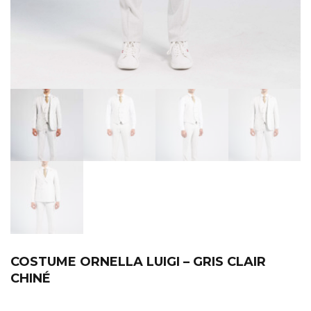
COSTUME ORNELLA LUIGI – GRIS CLAIR
CHINÉ
.