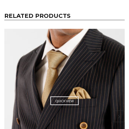
RELATED PRODUCTS
QUICK VIEW