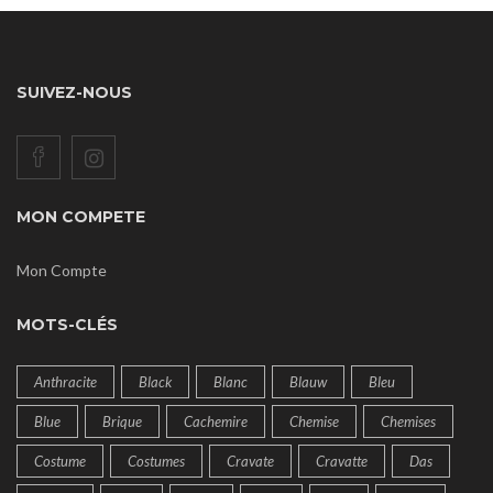
SUIVEZ-NOUS
MON COMPETE
Mon Compte
MOTS-CLÉS
Anthracite
Black
Blanc
Blauw
Bleu
Blue
Brique
Cachemire
Chemise
Chemises
Costume
Costumes
Cravate
Cravatte
Das