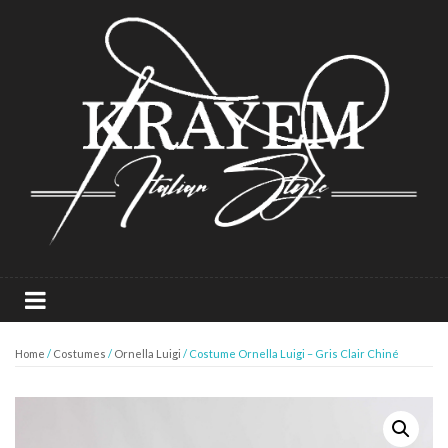
Home
/
Costumes
/
Ornella Luigi
/ Costume Ornella Luigi – Gris Clair Chiné