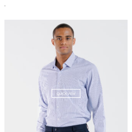
.
QUICK VIEW