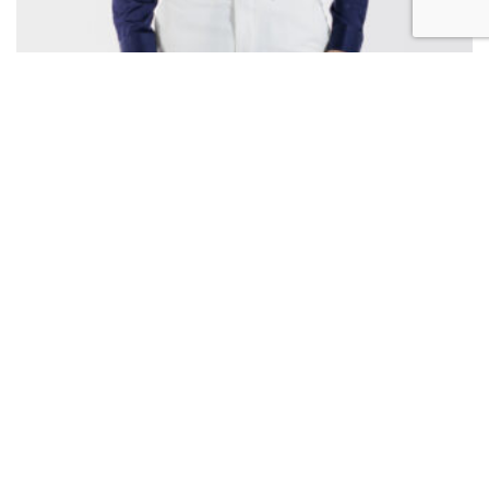
CHEMISE BLEU MARINE – ORNELLA LUIGI
.