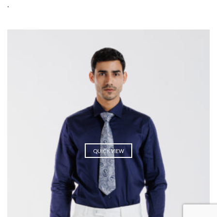
.
QUICK VIEW