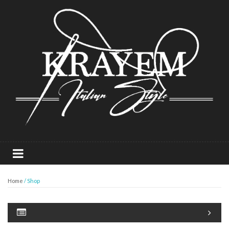
Home
/ Shop